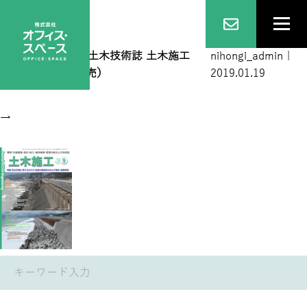
2018 09
|
←
総合土木技術誌 土木施工
nihongi_admin
|
2018年9月号（完売）
2019.01.19
→