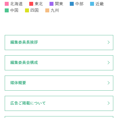
北海道
東北
関東
中部
近畿
中国
四国
九州
編集委員長挨拶
編集委員会構成
媒体概要
広告ご掲載について