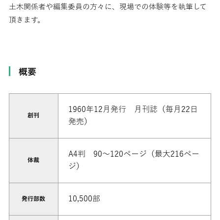
土木関係者や編集委員の方々に、現場での体験等を執筆して
頂きます。
概要
1960年12月発行 月刊誌（毎月22日
創刊
発売）
A4判 90～120ページ（最大216ペー
体裁
ジ）
10,500部
発行部数