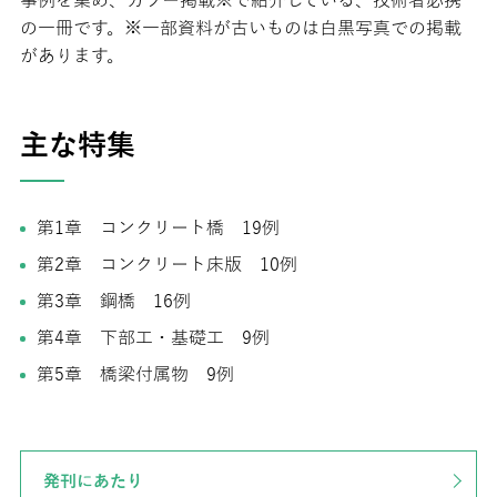
事例を集め、カラー掲載※で紹介している、技術者必携
の一冊です。※一部資料が古いものは白黒写真での掲載
があります。
主な特集
第1章 コンクリート橋 19例
第2章 コンクリート床版 10例
第3章 鋼橋 16例
第4章 下部工・基礎工 9例
第5章 橋梁付属物 9例
発刊にあたり