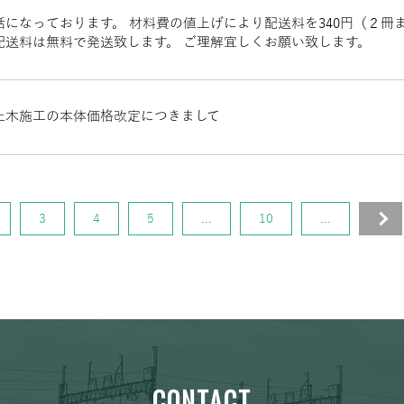
話になっております。 材料費の値上げにより配送料を340円（２冊
配送料は無料で発送致します。 ご理解宜しくお願い致します。
土木施工の本体価格改定につきまして
3
4
5
...
10
...
»
CONTACT