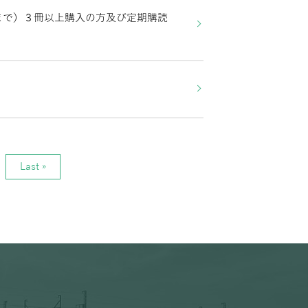
まで）３冊以上購入の方及び定期購読
Last »