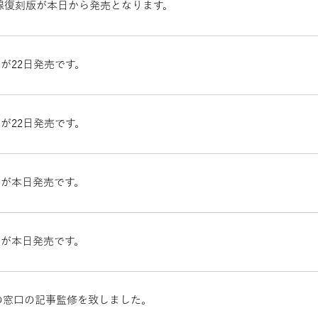
線復刻版が本日から発売となります。
号が22日発売です。
号が22日発売です。
月号が本日発売です。
月号が本日発売です。
の窓口の記事監修を致しました。