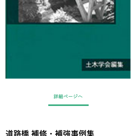
詳細ページへ
道路橋 補修・補強事例集