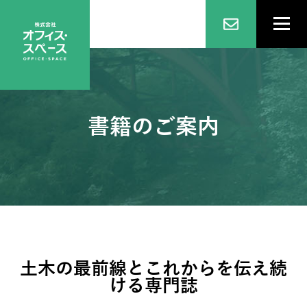
書籍のご案内
土木の最前線とこれからを伝え続
ける専門誌