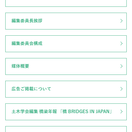
編集委員長挨拶
編集委員会構成
媒体概要
広告ご掲載について
土木学会編集 橋梁年報 「橋 BRIDGES IN JAPAN」