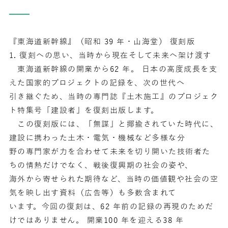
『東海道新幹線』（昭和 39 年・山海堂） 復刻版
1. 復刻への思い、当時から現在そして未来へ架け渡す
東海道新幹線の開業から62 年。 日本の高度成長を支
えた国家的プロジェクトの記録を、次の世代へ
引き継ぐため、当時の専門誌『土木施工』のプロジェク
ト特集号「建設者」を復刻出版します。
この復刻版には、「無謀」と揶揄されていた時代に、
建設に携わった土木・電気・機械など多様な分
野の専門家が力を合わせて未来を切り開いた技術者た
ちの情熱だけでなく、戦後復興期の社会の姿や、
海外から寄せられた期待など、当時の価値観や社会の空
気を映し出す資料（広告等）も多数含まれて
います。今回の復刻は、62 年前の記録の再現のためだ
けではありません。 開業100 年を迎える38 年