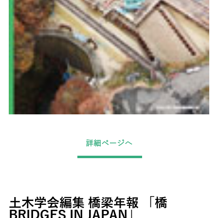
詳細ページへ
土木学会編集 橋梁年報 「橋
BRIDGES IN JAPAN」