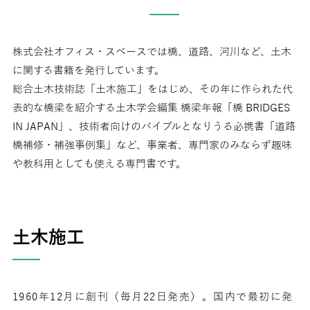
株式会社オフィス・スペースでは橋、道路、河川など、土木
に関する書籍を発行しています。
総合土木技術誌「土木施工」をはじめ、その年に作られた代
表的な橋梁を紹介する土木学会編集 橋梁年報「橋 BRIDGES
IN JAPAN」、技術者向けのバイブルとなりうる必携書「道路
橋補修・補強事例集」など、事業者、専門家のみならず趣味
や教科用としても使える専門書です。
土木施工
1960年12月に創刊（毎月22日発売）。国内で最初に発