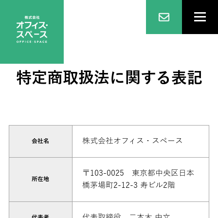
特定商取扱法に関する表記
株式会社オフィス・スペース
会社名
〒103-0025 東京都中央区日本
所在地
橋茅場町2-12-3 寿ビル2階
代表取締役 二本木 由文
代表者