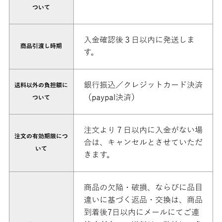
ついて
入金確認後３日以内に発送しま
商品引渡し時期
す。
銀行振込／クレジットカード決済
送料以外の負担額に
（paypal決済）
ついて
注文より７日以内に入金がない場
注文の有効期限につ
合は、キャンセルとさせていただ
いて
きます。
商品の欠陥・破損、ならびに品目
違いに基づく返品・交換は、商品
到着後7日以内にメールにてご連