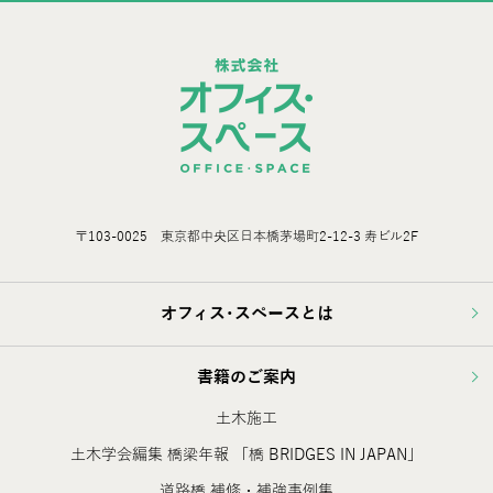
〒103-0025 東京都中央区日本橋茅場町2-12-3 寿ビル2F
オフィス･スペースとは
書籍のご案内
土木施工
土木学会編集 橋梁年報 「橋 BRIDGES IN JAPAN」
道路橋 補修・補強事例集