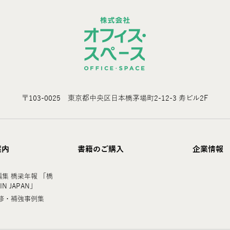
〒103-0025 東京都中央区日本橋茅場町2-12-3 寿ビル2F
案内
書籍のご購入
企業情報
集 橋梁年報 「橋
 IN JAPAN」
修・補強事例集