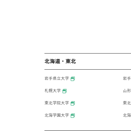
北海道・東北
岩手県立大学
岩手
札幌大学
山形
東北学院大学
東北
北海学園大学
北海