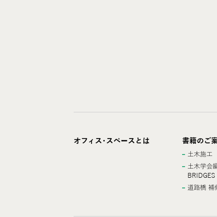
オフィス･スペースとは
書籍のご
土木施工
土木学会編
BRIDGES
道路橋 補