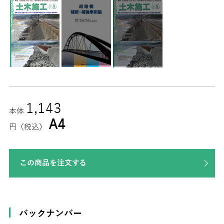
1,143
本体
A4
円（税込）
この商品を注文する
バックナンバー