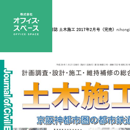
201702表1
|
←
総合土木技術誌 土木施工 2017年2月号（完売）
nihong
←