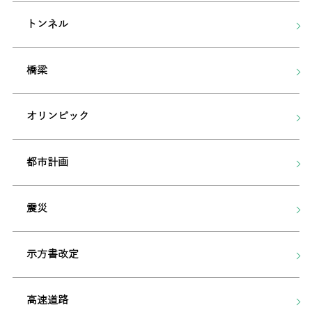
トンネル
橋梁
オリンピック
都市計画
震災
示方書改定
高速道路