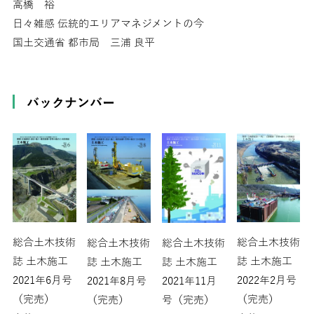
高橋 裕
日々雑感 伝統的エリアマネジメントの今
国土交通省 都市局 三浦 良平
バックナンバー
総合土木技術
総合土木技術
総合土木技術
総合土木技術
誌 土木施工
誌 土木施工
誌 土木施工
誌 土木施工
2021年6月号
2022年2月号
2021年8月号
2021年11月
（完売）
（完売）
（完売）
号（完売）