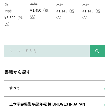
本体
版
本体
本体
¥
1,450
（税
本体
¥
1,143
（税
¥
1,143
（税
込）
¥
5,500
（税
込）
込）
込）
書籍から探す
すべて
土木学会編集 橋梁年報 橋 BRIDGES IN JAPAN