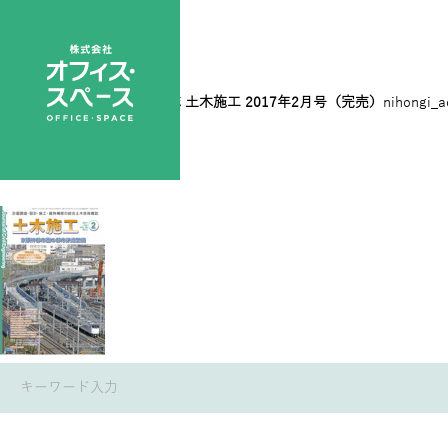
2017 02
|
←
総合土木技術誌 土木施工 2017年2月号（完売）
nihongi_
→