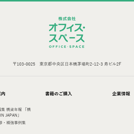
〒103-0025 東京都中央区日本橋茅場町2-12-3 寿ビル2F
案内
書籍のご購入
企業情報
集 橋梁年報 「橋
 IN JAPAN」
修・補強事例集