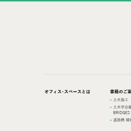
オフィス･スペースとは
書籍のご
土木施工
土木学会編
BRIDGES
道路橋 補