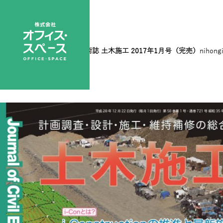
201701表1
|
←
総合土木技術誌 土木施工 2017年1月号（完売）
nihong
←