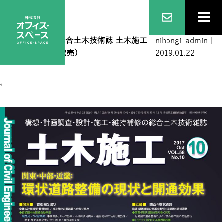
201710表1
|
←
総合土木技術誌 土木施工
nihongi_admin
|
2017年10月号（完売）
2019.01.22
←