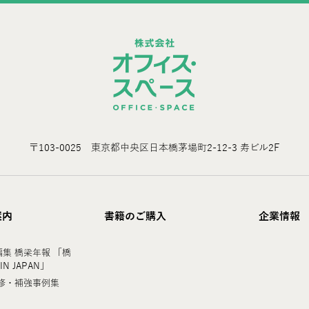
〒103-0025 東京都中央区日本橋茅場町2-12-3 寿ビル2F
案内
書籍のご購入
企業情報
集 橋梁年報 「橋
 IN JAPAN」
修・補強事例集