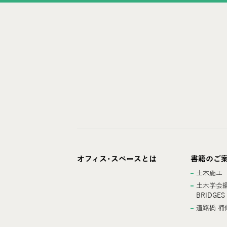
オフィス･スペースとは
書籍のご
土木施工
土木学会編
BRIDGES
道路橋 補