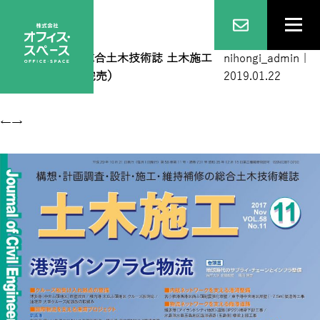
201711表1
|
←
総合土木技術誌 土木施工
nihongi_admin
|
2017年11月号（完売）
2019.01.22
←
→