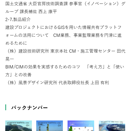
国土交通省 大臣官房技術調査課 参事官（イノベーション）グ
ループ 課長補佐 西上 康平
2-7.製品紹介
建設プロジェクトにおけるGISを用いた情報共有プラットフ
ォームの活用について CM業務、事業監理業務を円滑に進
めるために
（株）建設技術研究所 東京本社 CM・施工管理センター 田代
晃一
BIM/CIMの効果を実感するためのコツ 「考え方」と「使い
方」との改善
（株）風景デザイン研究所 代表取締役社長 上田 有利
バックナンバー