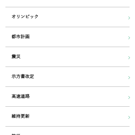
オリンピック
都市計画
震災
示方書改定
高速道路
維持更新