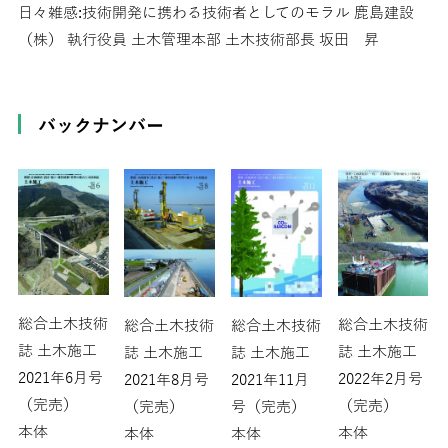
日々雑感:技術開発に携わる技術者としてのモラル 鹿島建設
（株） 執行役員 土木管理本部 土木技術部長 坂田 昇
バックナンバー
総合土木技術
総合土木技術
総合土木技術
総合土木技術
誌 土木施工
誌 土木施工
誌 土木施工
誌 土木施工
2021年6月号
2022年2月号
2021年8月号
2021年11月
（完売）
（完売）
（完売）
号（完売）
本体
本体
本体
本体