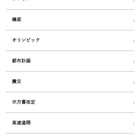
橋梁
オリンピック
都市計画
震災
示方書改定
高速道路