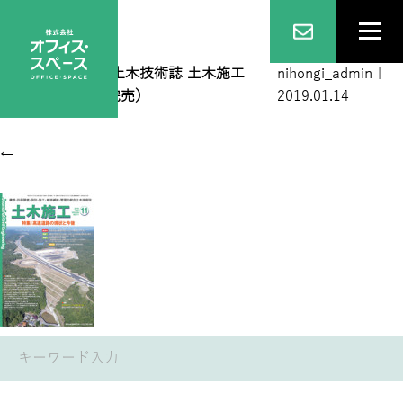
201811
|
←
総合土木技術誌 土木施工
nihongi_admin
|
2018年11月号（完売）
2019.01.14
←