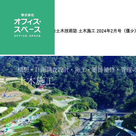
アングル変え文字白
|
←
総合土木技術誌 土木施工 2024年2月号（僅少