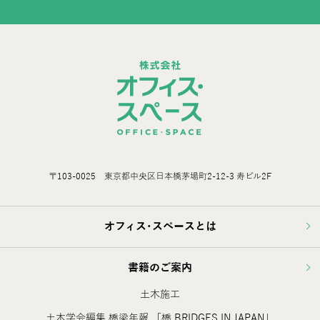
〒103-0025 東京都中央区日本橋茅場町2-12-3 寿ビル2F
オフィス･スペースとは
書籍のご案内
土木施工
土木学会編集 橋梁年報 「橋 BRIDGES IN JAPAN」