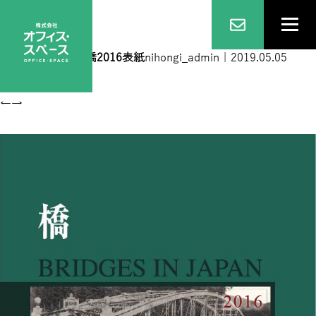
橋2016表紙
|
←
橋2016表紙
nihongi_admin
|
2019.05.05
←
→