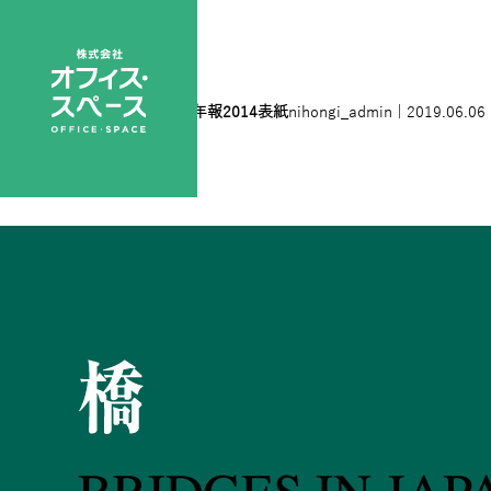
橋梁年報2014表紙
|
←
橋梁年報2014表紙
nihongi_admin
|
2019.06.06
←
→