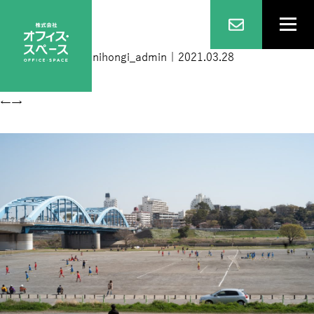
丸子橋
|
←
ホーム
nihongi_admin
|
2021.03.28
←
→