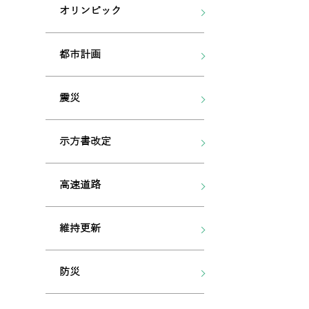
オリンピック
都市計画
震災
示方書改定
高速道路
維持更新
防災