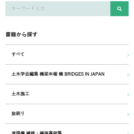
書籍から探す
すべて
土木学会編集 橋梁年報 橋 BRIDGES IN JAPAN
土木施工
抜刷り
道路橋 補修・補強事例集