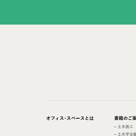
オフィス･スペースとは
書籍のご
土木施工
土木学会編