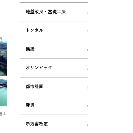
地盤改良・基礎工法
トンネル
橋梁
オリンピック
都市計画
震災
施工
示方書改定