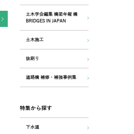
土木学会編集 橋梁年報 橋
BRIDGES IN JAPAN
土木施工
抜刷り
道路橋 補修・補強事例集
特集から探す
下水道