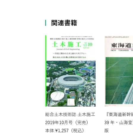
関連書籍
総合土木技術誌 土木施工
『東海道新幹
2019年10月号（完売）
39 年・山海
本体
¥
1,257
（税込）
版