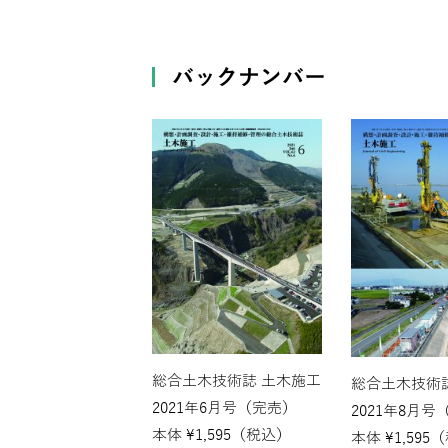
バックナンバー
総合土木技術誌 土木施工
総合土木技術
2021年6月号（完売）
2021年8月号
本体
¥
1,595
（税込）
本体
¥
1,595
（