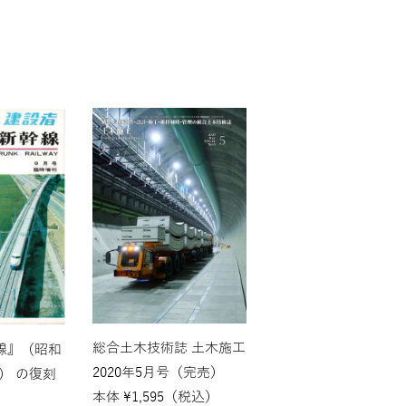
総合土木技術誌 土木施工
線』（昭和
2020年5月号（完売）
堂） の復刻
本体
¥
1,595
（税込）