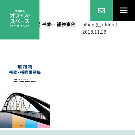
item-4
|
←
道路橋 補修・補強事例
nihongi_admin
|
（完売）
2018.11.26