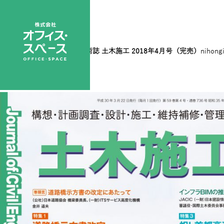
201804表1
|
←
総合土木技術誌 土木施工 2018年4月号（完売）
nihong