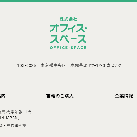
〒103-0025 東京都中央区日本橋茅場町2-12-3 寿ビル2F
案内
書籍のご購入
企業情報
集 橋梁年報 「橋
 IN JAPAN」
修・補強事例集