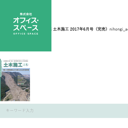
2017 06
|
←
総合土木技術誌 土木施工 2017年6月号（完売）
nihongi_
←
→