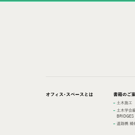
オフィス･スペースとは
書籍のご
土木施工
土木学会編
BRIDGES
道路橋 補