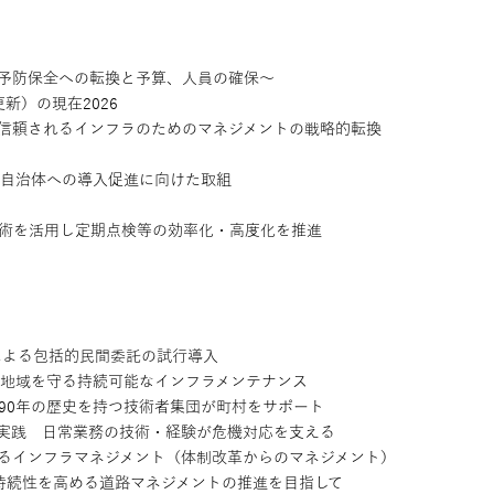
予防保全への転換と予算、人員の確保〜
新）の現在2026
信頼されるインフラのためのマネジメントの戦略的転換
方自治体への導入促進に向けた取組
術を活用し定期点検等の効率化・高度化を推進
による包括的民間委託の試行導入
地域を守る持続可能なインフラメンテナンス
90年の歴史を持つ技術者集団が町村をサポート
実践 日常業務の技術・経験が危機対応を支える
るインフラマネジメント（体制改革からのマネジメント）
持続性を高める道路マネジメントの推進を目指して