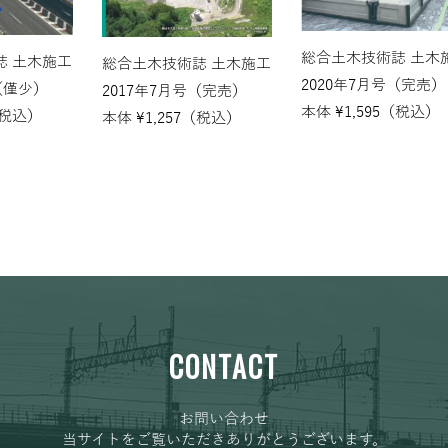
総合土木技術誌 土木
誌 土木施工
総合土木技術誌 土木施工
2020年7月号（完売）
（僅少）
2017年7月号（完売）
本体
¥
1,595
（税込）
税込）
本体
¥
1,257
（税込）
CONTACT
お問い合わせ
当サイトをご覧いただきありがとうございます。