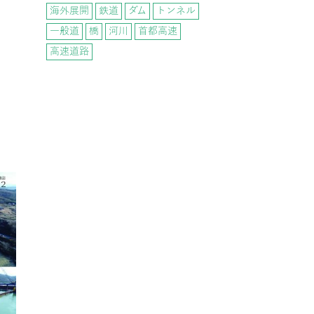
海外展開
鉄道
ダム
トンネル
一般道
橋
河川
首都高速
高速道路