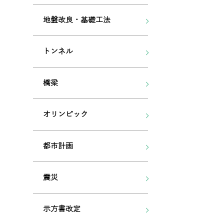
地盤改良・基礎工法
トンネル
橋梁
オリンピック
都市計画
震災
示方書改定