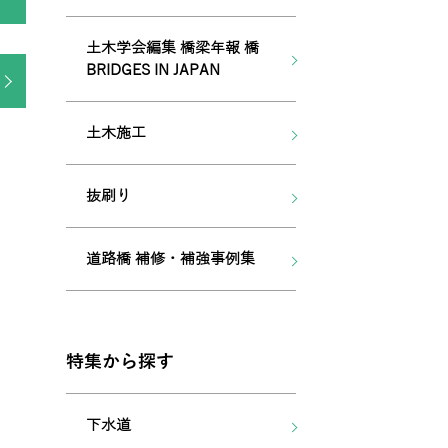
土木学会編集 橋梁年報 橋
BRIDGES IN JAPAN
土木施工
抜刷り
道路橋 補修・補強事例集
特集から探す
下水道