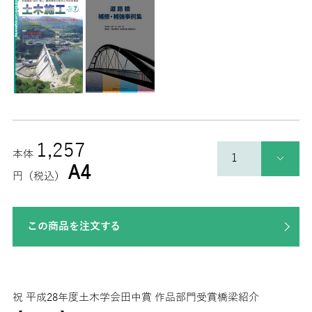
1,257
本体
A4
円（税込）
この商品を注文する
祝 平成28年度土木学会田中賞 作品部門受賞橋梁紹介