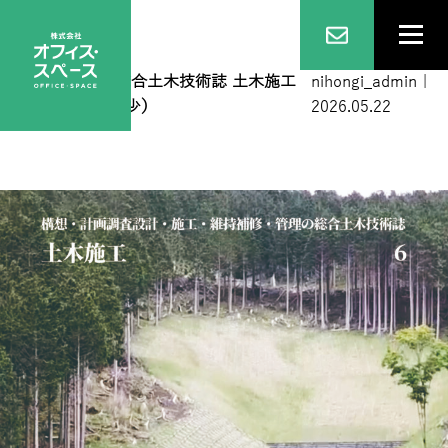
ni表紙１_2
|
←
総合土木技術誌 土木施工
nihongi_admin
|
2026年6月号（僅少）
2026.05.22