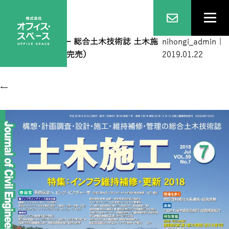
201807表1_4C
|
←
総合土木技術誌 土木施
nihongi_admin
|
工 2018年7月号（完売）
2019.01.22
←