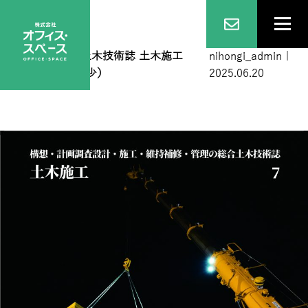
表紙１
|
←
総合土木技術誌 土木施工
nihongi_admin
|
2025年7月号（僅少）
2025.06.20