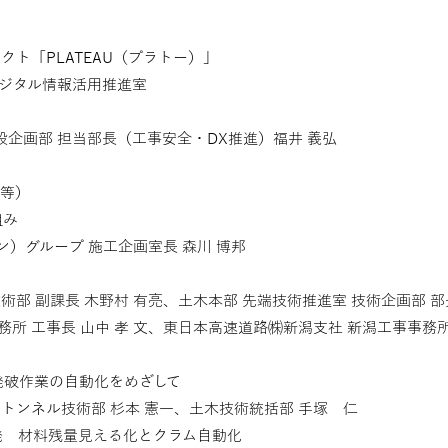
ト「PLATEAU（プラトー）」
デジタル情報活用推進室
企画部 担当部長（工事安全・DX推進）福井 義弘
工等）
組み
ン）グループ 施工企画室長 森川 博邦
術部 副課長 木野村 有亮、土木本部 先端技術推進室 技術企画部 部
務所 工事長 山中 孝 文、東日本高速道路㈱新潟支社 新潟工事事務所
発破作業の自動化をめざして
 トンネル技術部 杉本 憲一、土木技術統括部 手塚 仁
発 材料残量見える化とクラム自動化