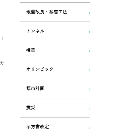
地盤改良・基礎工法
トンネル
口
橋梁
大
オリンピック
都市計画
震災
示方書改定