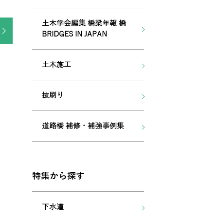
土木学会編集 橋梁年報 橋
BRIDGES IN JAPAN
土木施工
抜刷り
道路橋 補修・補強事例集
特集から探す
下水道