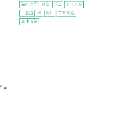
海外展開
鉄道
ダム
トンネル
一般道
橋
河川
首都高速
高速道路
 吉