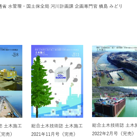
省 水管理・国土保全局 河川計画課 企画専門官 槙島 みどり
総合土木技術誌 土木
誌 土木施工
総合土木技術誌 土木施工
2022年2月号（完売）
（完売）
2021年11月号（完売）