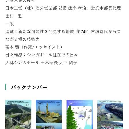
ける営業の役割
日本工営（株）海外営業部 部長 熊岸 孝治、営業本部長代理
田村 勤
一般
連載：新たな可能性を発見する地域 第24回 古墳時代からつ
ながる堺の技術力
茶木 環（作家/エッセイスト）
日々雑感：シンガポール駐在での日々
大林シンガポール 土木部長 大西 陽子
バックナンバー