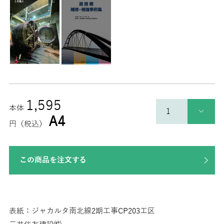
1,595
本体
A4
円（税込）
この商品を注文する
表紙：ジャカルタ南北線2期工事CP203工区