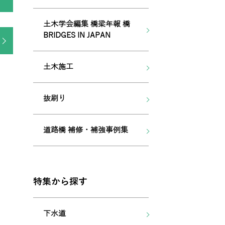
土木学会編集 橋梁年報 橋
BRIDGES IN JAPAN
土木施工
抜刷り
道路橋 補修・補強事例集
特集から探す
下水道