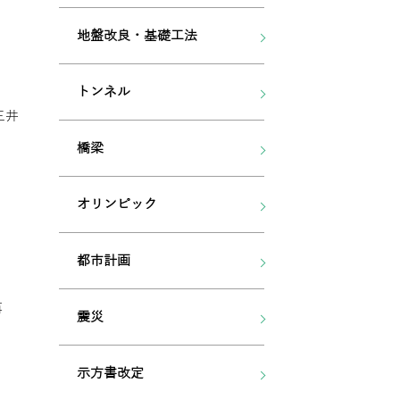
地盤改良・基礎工法
トンネル
三井
橋梁
オリンピック
都市計画
再
震災
示方書改定