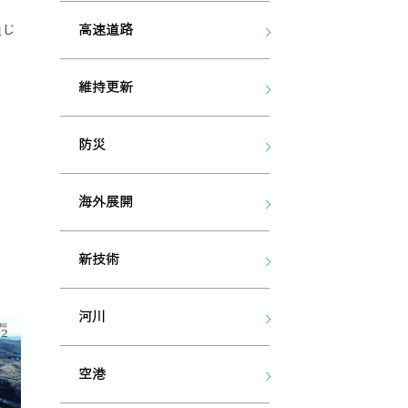
高速道路
通じ
維持更新
防災
海外展開
新技術
河川
空港