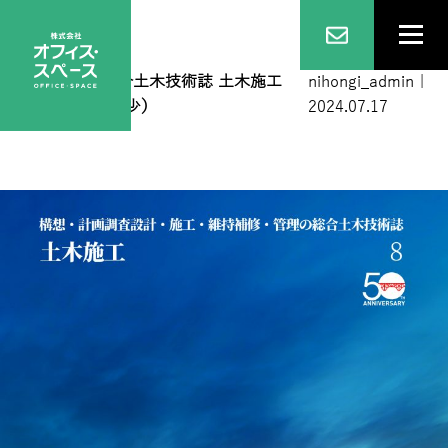
に表紙１
|
←
総合土木技術誌 土木施工
nihongi_admin
|
2024年8月号（僅少）
2024.07.17