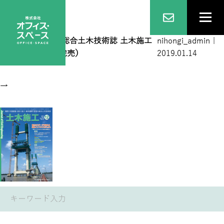
201812月号
|
←
総合土木技術誌 土木施工
nihongi_admin
|
2018年12月号（完売）
2019.01.14
→