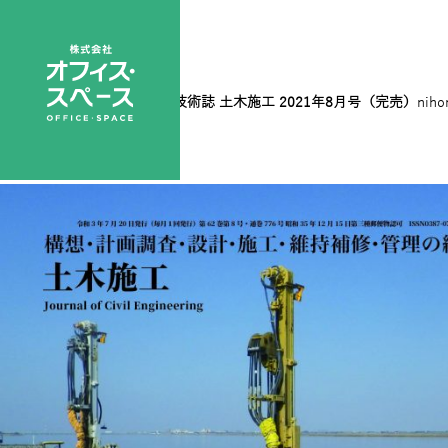
8月号表1＿案
|
←
総合土木技術誌 土木施工 2021年8月号（完売）
niho