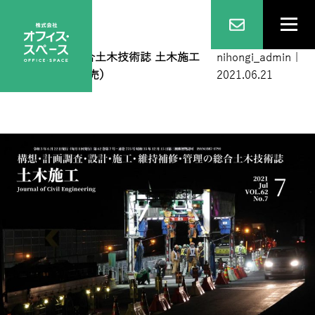
7月号表1
|
←
総合土木技術誌 土木施工
nihongi_admin
|
2021年7月号（完売）
2021.06.21