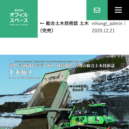
表1_案2（確定）
|
←
総合土木技術誌 土木
nihongi_admin
|
施工 2021年1月号（完売）
2020.12.21