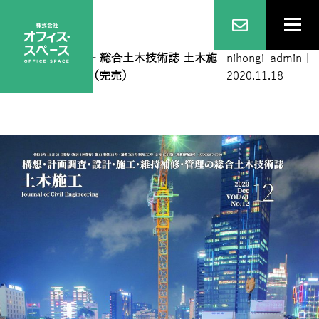
表1_12月号-ol
|
←
総合土木技術誌 土木施
nihongi_admin
|
工 2020年12月号（完売）
2020.11.18