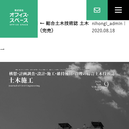
表1_9月号③確定
|
←
総合土木技術誌 土木
nihongi_admin
|
施工 2020年9月号（完売）
2020.08.18
→