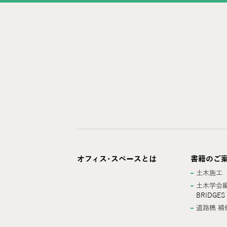
オフィス･スペースとは
書籍のご
土木施工
土木学会編
BRIDGES
道路橋 補