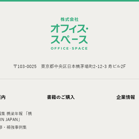
〒103-0025 東京都中央区日本橋茅場町2-12-3 寿ビル2F
案内
書籍のご購入
企業情報
集 橋梁年報 「橋
 IN JAPAN」
修・補強事例集