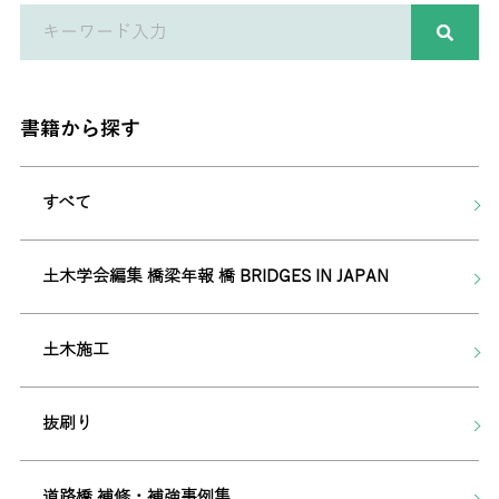
書籍から探す
すべて
土木学会編集 橋梁年報 橋 BRIDGES IN JAPAN
土木施工
抜刷り
道路橋 補修・補強事例集