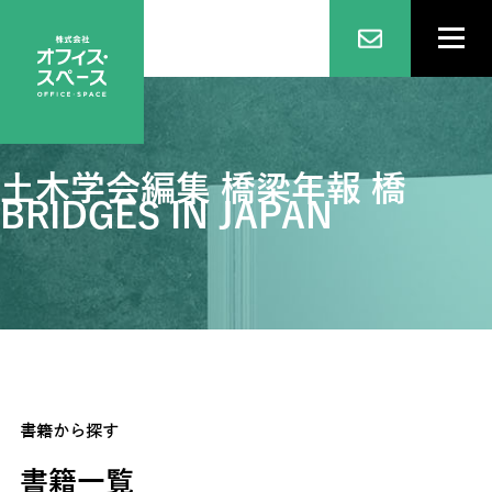
土木学会編集 橋梁年報 橋
BRIDGES IN JAPAN
書籍から探す
書籍一覧