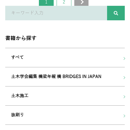
1
2
»
書籍から探す
すべて
土木学会編集 橋梁年報 橋 BRIDGES IN JAPAN
土木施工
抜刷り