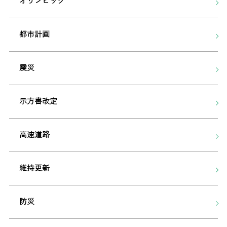
オリンピック
都市計画
震災
示方書改定
高速道路
維持更新
防災