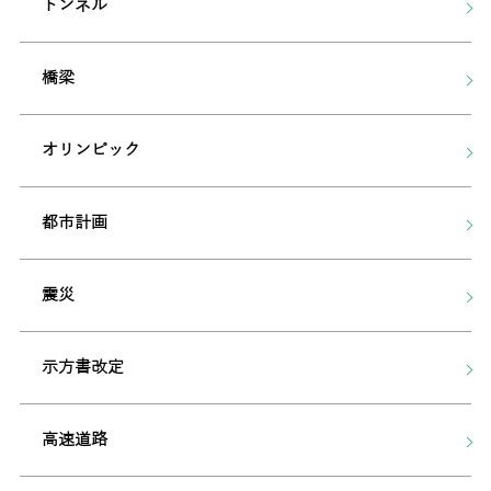
トンネル
橋梁
オリンピック
都市計画
震災
示方書改定
高速道路