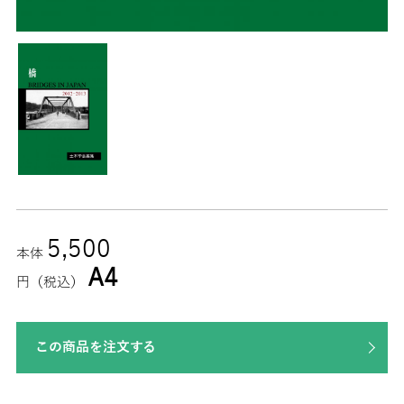
5,500
本体
A4
円（税込）
この商品を注文する