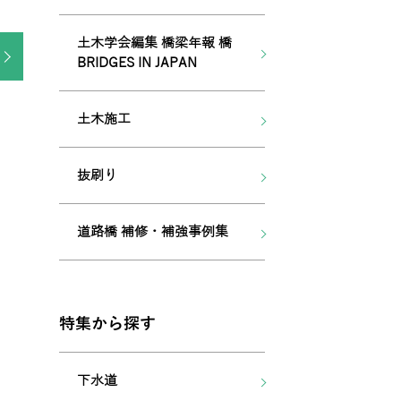
土木学会編集 橋梁年報 橋
BRIDGES IN JAPAN
土木施工
抜刷り
道路橋 補修・補強事例集
特集から探す
下水道