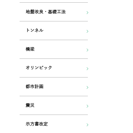
地盤改良・基礎工法
トンネル
橋梁
オリンピック
都市計画
震災
示方書改定