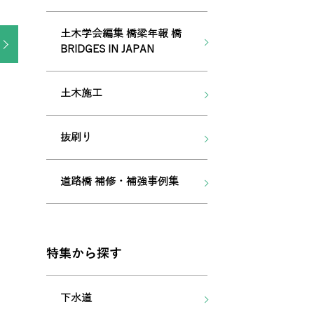
土木学会編集 橋梁年報 橋
BRIDGES IN JAPAN
土木施工
抜刷り
道路橋 補修・補強事例集
特集から探す
下水道